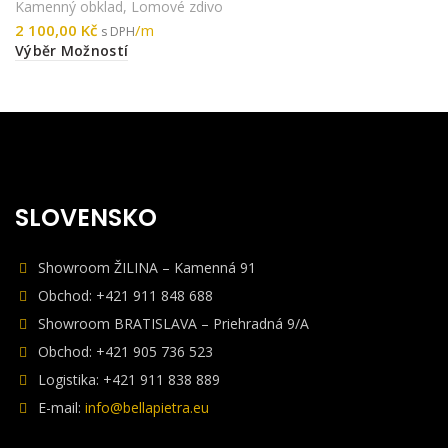
Kamenný obklad
,
Lomové zdivo
Kč
Výběr Možností
SLOVENSKO
Showroom ŽILINA – Kamenná 91
Obchod: +421 911 848 688
Showroom BRATISLAVA – Priehradná 9/A
Obchod: +421 905 736 523
Logistika: +421 911 838 889
E-mail:
info@bellapietra.eu