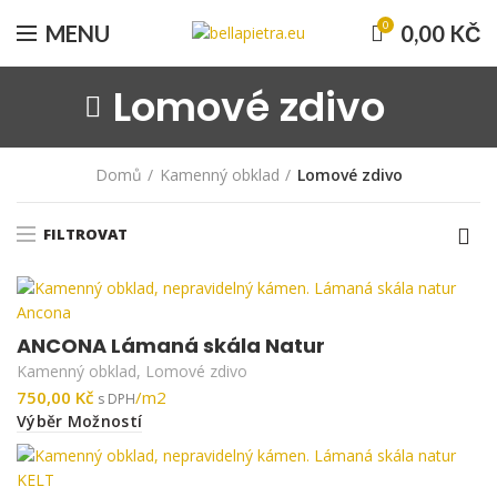
0
MENU
0,00
KČ
Lomové zdivo
Domů
Kamenný obklad
Lomové zdivo
FILTROVAT
ANCONA Lámaná skála Natur
Kamenný obklad
,
Lomové zdivo
Kč
Výběr Možností