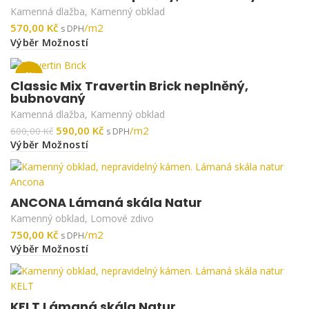
Kamenná dlažba
,
Kamenný obklad
Kč
Výběr Možností
-2%
Classic Mix Travertin Brick neplněný,
bubnovaný
Kamenná dlažba
,
Kamenný obklad
590,00
Kč
600,00
Kč
Výběr Možností
ANCONA Lámaná skála Natur
Kamenný obklad
,
Lomové zdivo
Kč
Výběr Možností
KELT Lámaná skála Natur