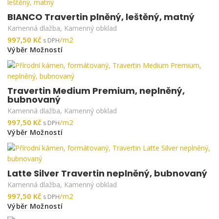
BIANCO Travertin plněný, leštěný, matný
Kamenná dlažba
,
Kamenný obklad
Kč
Výběr Možností
Travertin Medium Premium, neplněný,
bubnovaný
Kamenná dlažba
,
Kamenný obklad
Kč
Výběr Možností
Latte Silver Travertin neplněný, bubnovaný
Kamenná dlažba
,
Kamenný obklad
Kč
Výběr Možností