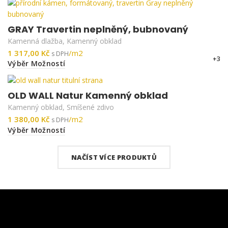
GRAY Travertin neplněný, bubnovaný
Kamenná dlažba
,
Kamenný obklad
Kč
+3
Výběr Možností
OLD WALL Natur Kamenný obklad
Kamenný obklad
,
Smíšené zdivo
Kč
Výběr Možností
NAČÍST VÍCE PRODUKTŮ