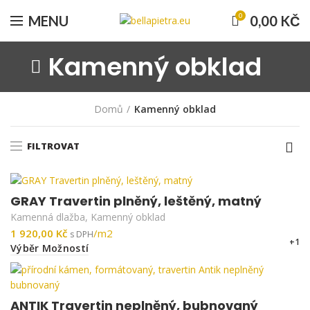
0
MENU
0,00
KČ
Kamenný obklad
Domů
Kamenný obklad
FILTROVAT
GRAY Travertin plněný, leštěný, matný
Kamenná dlažba
,
Kamenný obklad
Kč
+1
Výběr Možností
ANTIK Travertin neplněný, bubnovaný