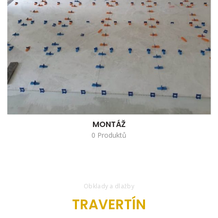
MONTÁŽ
0 Produktů
Obklady a dlažby
TRAVERTÍN