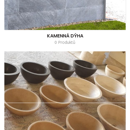
KAMENNÁ DÝHA
0 Produktů