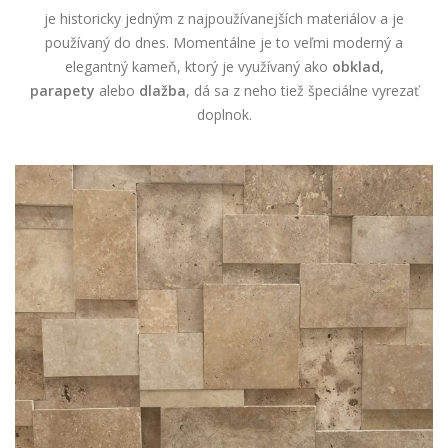
je historicky jedným z najpoužívanejších materiálov a je
používaný do dnes. Momentálne je to veľmi moderný a
elegantný kameň, ktorý je využívaný ako
obklad,
parapety
alebo
dlažba
, dá sa z neho tiež špeciálne vyrezať
doplnok.