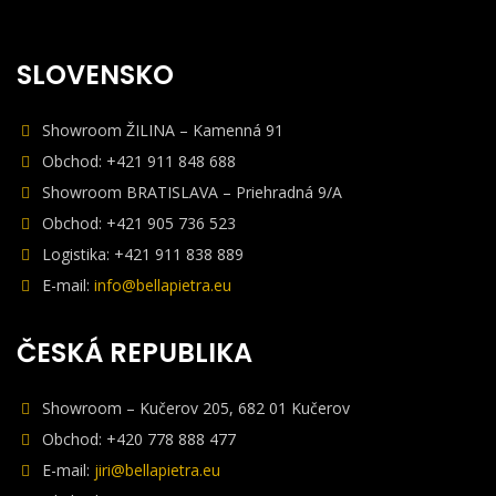
SLOVENSKO
Showroom ŽILINA – Kamenná 91
Obchod: +421 911 848 688
Showroom BRATISLAVA – Priehradná 9/A
Obchod: +421 905 736 523
Logistika: +421 911 838 889
E-mail:
info@bellapietra.eu
ČESKÁ REPUBLIKA
Showroom – Kučerov 205, 682 01 Kučerov
Obchod: +420 778 888 477
E-mail:
jiri@bellapietra.eu